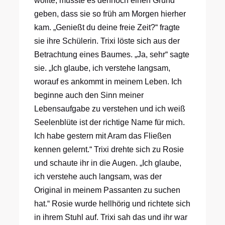
wollte, musste es dennoch einen Grund
geben, dass sie so früh am Morgen hierher
kam. „Genießt du deine freie Zeit?“ fragte
sie ihre Schülerin. Trixi löste sich aus der
Betrachtung eines Baumes. „Ja, sehr“ sagte
sie. „Ich glaube, ich verstehe langsam,
worauf es ankommt in meinem Leben. Ich
beginne auch den Sinn meiner
Lebensaufgabe zu verstehen und ich weiß
Seelenblüte ist der richtige Name für mich.
Ich habe gestern mit Aram das Fließen
kennen gelernt.“ Trixi drehte sich zu Rosie
und schaute ihr in die Augen. „Ich glaube,
ich verstehe auch langsam, was der
Original in meinem Passanten zu suchen
hat.“ Rosie wurde hellhörig und richtete sich
in ihrem Stuhl auf. Trixi sah das und ihr war