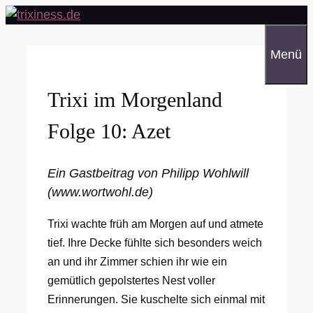
Zum
Inhalt
springen
Menü
Trixi im Morgenland
Folge 10: Azet
Ein Gastbeitrag von Philipp Wohlwill
(www.wortwohl.de)
Trixi wachte früh am Morgen auf und atmete
tief. Ihre Decke fühlte sich besonders weich
an und ihr Zimmer schien ihr wie ein
gemütlich gepolstertes Nest voller
Erinnerungen. Sie kuschelte sich einmal mit