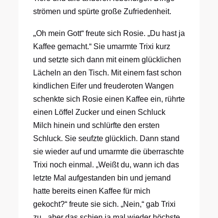
strömen und spürte große Zufriedenheit.
„
Oh mein Gott“ freute sich Rosie. „Du hast ja
Kaffee gemacht.“ Sie umarmte Trixi kurz
und setzte sich dann mit einem glücklichen
Lächeln an den Tisch. Mit einem fast schon
kindlichen Eifer und freuderoten Wangen
schenkte sich Rosie einen Kaffee ein, rührte
einen Löffel Zucker und einen Schluck
Milch hinein und schlürfte den ersten
Schluck. Sie seufzte glücklich. Dann stand
sie wieder auf und umarmte die überraschte
Trixi noch einmal. „Weißt du, wann ich das
letzte Mal aufgestanden bin und jemand
hatte bereits einen Kaffee für mich
gekocht?“ freute sie sich. „Nein,“ gab Trixi
zu, „aber das schien ja mal wieder höchste