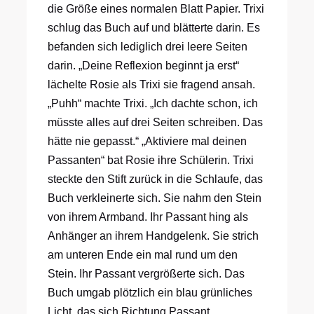
die Größe eines normalen Blatt Papier. Trixi
schlug das Buch auf und blätterte darin. Es
befanden sich lediglich drei leere Seiten
darin. „Deine Reflexion beginnt ja erst“
lächelte Rosie als Trixi sie fragend ansah.
„Puhh“ machte Trixi. „Ich dachte schon, ich
müsste alles auf drei Seiten schreiben. Das
hätte nie gepasst.“ „Aktiviere mal deinen
Passanten“ bat Rosie ihre Schülerin. Trixi
steckte den Stift zurück in die Schlaufe, das
Buch verkleinerte sich. Sie nahm den Stein
von ihrem Armband. Ihr Passant hing als
Anhänger an ihrem Handgelenk. Sie strich
am unteren Ende ein mal rund um den
Stein. Ihr Passant vergrößerte sich. Das
Buch umgab plötzlich ein blau grünliches
Licht, das sich Richtung Passant