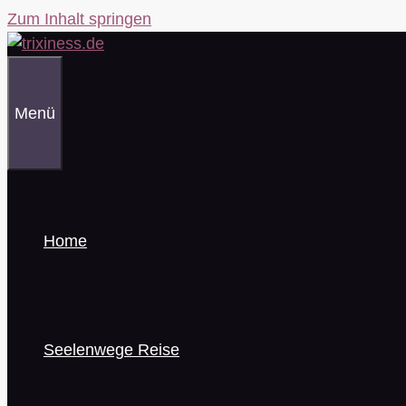
Zum Inhalt springen
Menü
Home
Seelenwege Reise