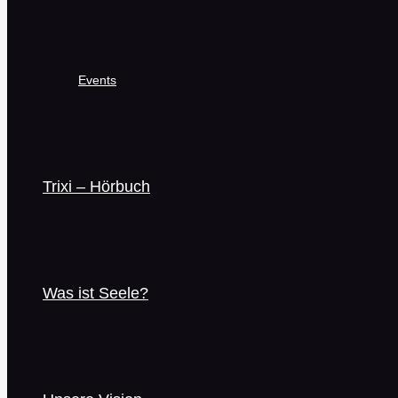
Events
Trixi – Hörbuch
Was ist Seele?