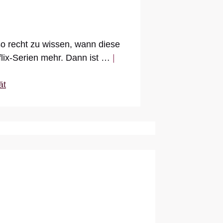
so recht zu wissen, wann diese
flix-Serien mehr. Dann ist …
|
ät