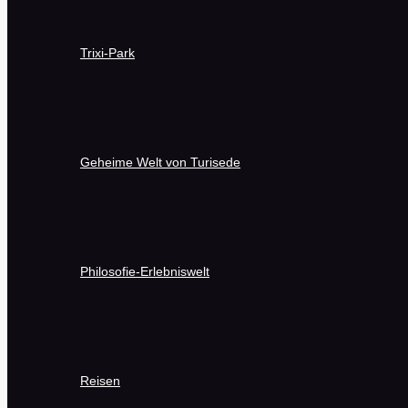
Trixi-Park
Geheime Welt von Turisede
Philosofie-Erlebniswelt
Reisen