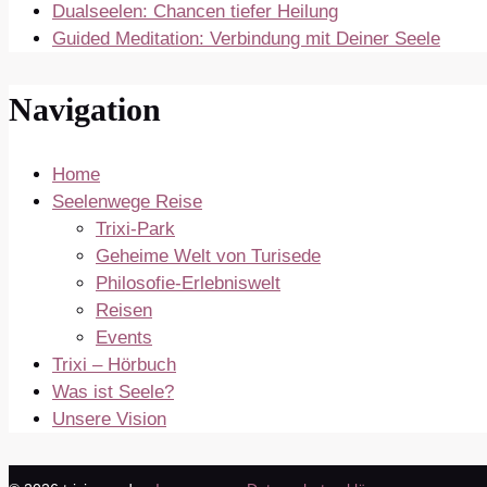
Dualseelen: Chancen tiefer Heilung
Guided Meditation: Verbindung mit Deiner Seele
Navigation
Home
Seelenwege Reise
Trixi-Park
Geheime Welt von Turisede
Philosofie-Erlebniswelt
Reisen
Events
Trixi – Hörbuch
Was ist Seele?
Unsere Vision