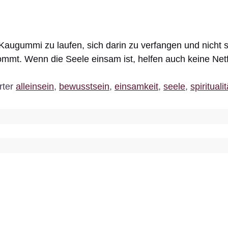
Kaugummi zu laufen, sich darin zu verfangen und nicht 
ommt. Wenn die Seele einsam ist, helfen auch keine Net
rter
alleinsein
,
bewusstsein
,
einsamkeit
,
seele
,
spiritualit