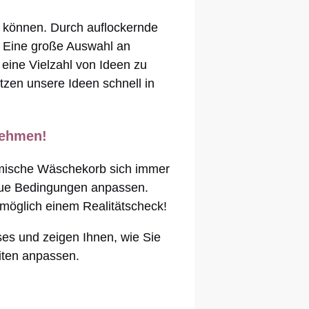
u können. Durch auflockernde
t. Eine große Auswahl an
eine Vielzahl von Ideen zu
tzen unsere Ideen schnell in
nehmen!
heimische Wäschekorb sich immer
neue Bedingungen anpassen.
 möglich einem Realitätscheck!
ses und zeigen Ihnen, wie Sie
iten anpassen.