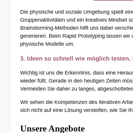
Die physische und soziale Umgebung spielt ein
Gruppenaktivitäten und ein kreatives Mindset s
Brainstorming-Methoden hilft uns dabei versch
generieren. Beim Rapid Prototyping lassen wir 
physische Modelle um.
3. Ideen so schnell wie möglich teste
Wichtig ist uns die Erkenntnis, dass eine Hera
wieder füllt. Gerade in den heutigen Zeiten m
Vermeiden Sie daher zu langes, abgeschottetes 
Wir sehen die Kompetenzen des iterativen Arbei
sich nicht auf eine Lösung versteifen, wie Si
Unsere Angebote