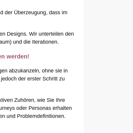
nd der Überzeugung, dass im
n Designs. Wir unterteilen den
aum) und die Iterationen.
en werden!
gen abzukanzeln, ohne sie in
edoch der erster Schritt zu
tiven Zuhören, wie Sie Ihre
urneys oder Personas erhalten
en und Problemdefinitionen.