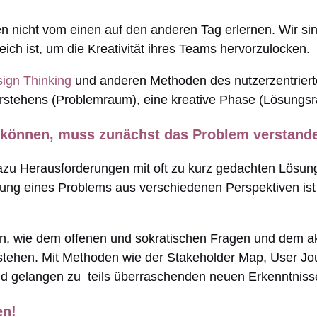
 nicht vom einen auf den anderen Tag erlernen. Wir si
freich ist, um die Kreativität ihres Teams hervorzulocken.
ign Thinking
und anderen Methoden des nutzerzentrierte
erstehens (Problemraum), eine kreative Phase (Lösungsr
u können, muss zunächst das Problem verstand
 dazu Herausforderungen mit oft zu kurz gedachten Lösun
ng eines Problems aus verschiedenen Perspektiven ist j
en, wie dem offenen und sokratischen Fragen und dem ak
stehen. Mit Methoden wie der Stakeholder Map, User Jo
und gelangen zu teils überraschenden neuen Erkenntniss
en
!