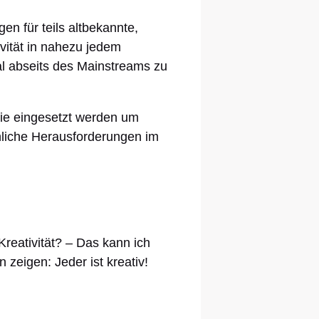
en für teils altbekannte,
ivität in nahezu jedem
al abseits des Mainstreams zu
Sie eingesetzt werden um
liche Herausforderungen im
Kreativität? – Das kann ich
zeigen: Jeder ist kreativ!