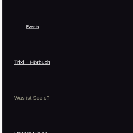
Events
Trixi – Hörbuch
Was ist Seele?