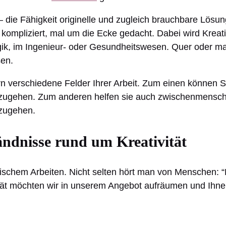
– die Fähigkeit originelle und zugleich brauchbare Lösung
 kompliziert, mal um die Ecke gedacht. Dabei wird Kreat
ogik, im Ingenieur- oder Gesundheitswesen. Quer oder m
sen.
rn verschiedene Felder Ihrer Arbeit. Zum einen können 
zugehen. Zum anderen helfen sie auch zwischenmensch
zugehen.
tändnisse rund um Kreativität
lerischem Arbeiten. Nicht selten hört man von Menschen: “
ität möchten wir in unserem Angebot aufräumen und Ihnen 