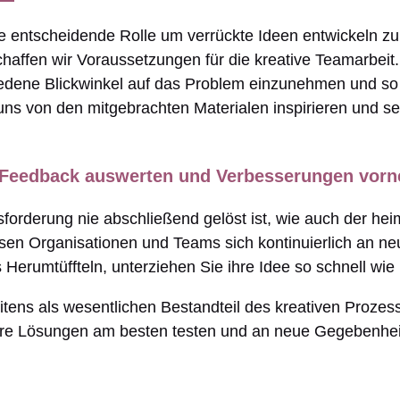
e entscheidende Rolle um verrückte Ideen entwickeln z
chaffen wir Voraussetzungen für die kreative Teamarbei
iedene Blickwinkel auf das Problem einzunehmen und so 
uns von den mitgebrachten Materialen inspirieren und se
n, Feedback auswerten und Verbesserungen vor
usforderung nie abschließend gelöst ist, wie auch der 
üssen Organisationen und Teams sich kontinuierlich an 
Herumtüffteln, unterziehen Sie ihre Idee so schnell wie
tens als wesentlichen Bestandteil des kreativen Prozes
e Ihre Lösungen am besten testen und an neue Gegebenhe