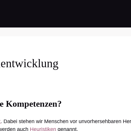
alentwicklung
ve Kompetenzen?
t
. Dabei stehen wir Menschen vor unvorhersehbaren H
 werden auch
Heuristiken
genannt.