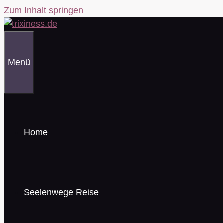
Zum Inhalt springen
Menü
Home
Seelenwege Reise