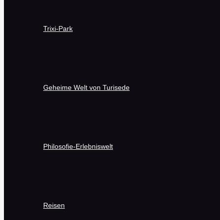
Trixi-Park
Geheime Welt von Turisede
Philosofie-Erlebniswelt
Reisen