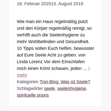
18. Februar 2025
15. August 2019
Wie man ein Haus regelmäßig putzt
und den Körper regelmäßig reinigt, so
verhilft auch die Seelenhygiene zu
mehr Wohlbefinden und Gesundheit.
10 Tipps sollen Euch helfen, bewusster
auf Eure Seele Acht zu geben. von
Linda Lorenz Vor dem Einschlafen
noch einen Krimi schauen, jeden …
|
mehr
Kategorien
Trixi-Blog: Was ist Seele?
Schlagwörter
seele
,
seelenhygiene
,
spirituelle praxis