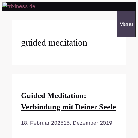
Zum
Inhalt
springen
Menü
guided meditation
Guided Meditation:
Verbindung mit Deiner Seele
18. Februar 2025
15. Dezember 2019