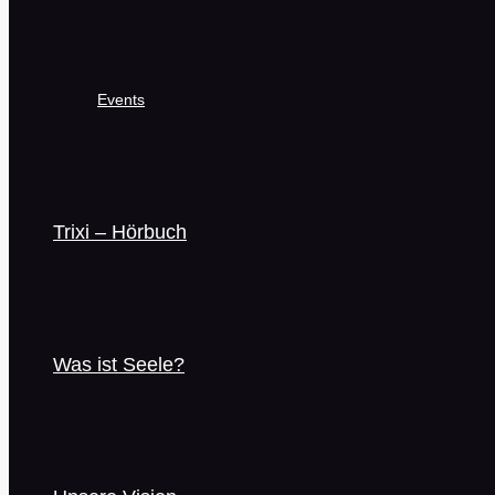
Events
Trixi – Hörbuch
Was ist Seele?