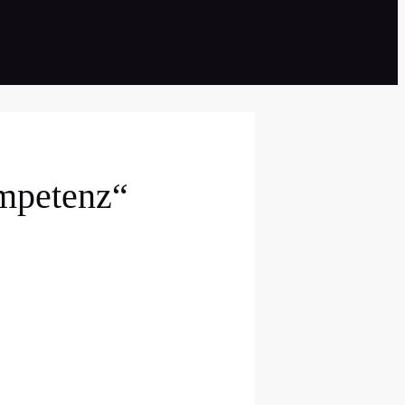
ompetenz“