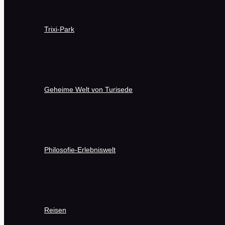
Trixi-Park
Geheime Welt von Turisede
Philosofie-Erlebniswelt
Reisen