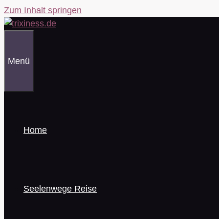
Zum Inhalt springen
Menü
Home
Seelenwege Reise